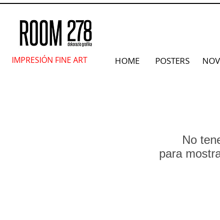
IMPRESIÓN FINE ART
HOME
POSTERS
NOV
No ten
para mostr