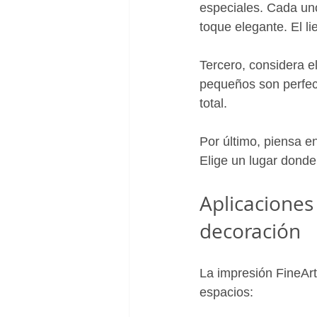
especiales. Cada uno
toque elegante. El li
Tercero, considera 
pequeños son perfect
total.
Por último, piensa en
Elige un lugar donde
Aplicaciones 
decoración
La impresión FineArt
espacios: