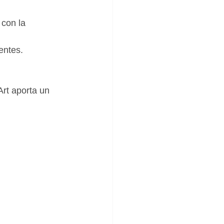
con la 
entes.
rt aporta un 