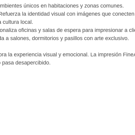
ambientes únicos en habitaciones y zonas comunes.
Refuerza la identidad visual con imágenes que conecten 
 cultura local.
onaliza oficinas y salas de espera para impresionar a cli
da a salones, dormitorios y pasillos con arte exclusivo.
ra la experiencia visual y emocional. La impresión FineA
o pasa desapercibido.