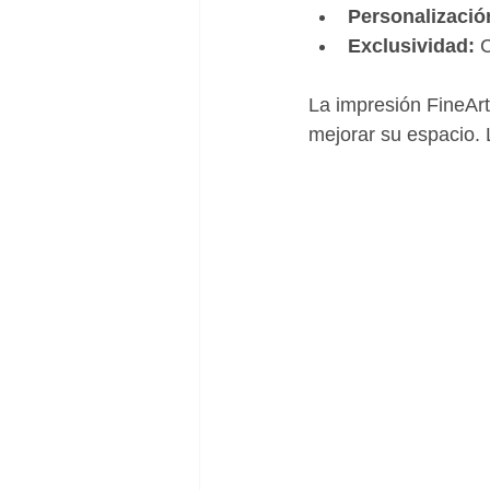
Personalizació
Exclusividad:
 
La impresión FineArt
mejorar su espacio. L