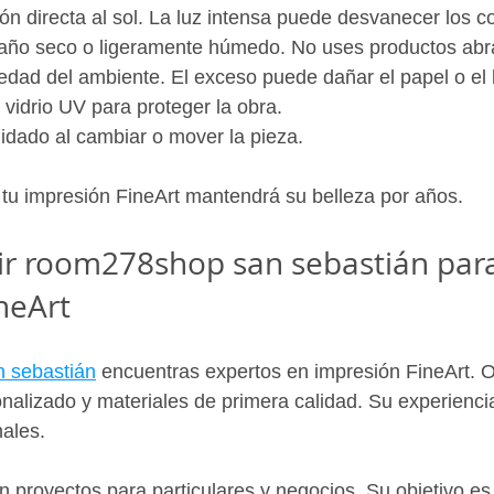
ión directa al sol. La luz intensa puede desvanecer los c
año seco o ligeramente húmedo. No uses productos abr
edad del ambiente. El exceso puede dañar el papel o el 
vidrio UV para proteger la obra.
idado al cambiar o mover la pieza.
tu impresión FineArt mantendrá su belleza por años.
ir room278shop san sebastián para
neArt
 sebastián
 encuentras expertos en impresión FineArt. O
alizado y materiales de primera calidad. Su experiencia
ales.
 proyectos para particulares y negocios. Su objetivo es 