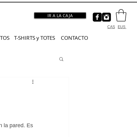
IR A LA CAJA
CAS
EUS
TOS
T-SHIRTS y TOTES
CONTACTO
 la pared. Es 