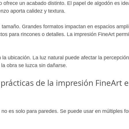
 ofrece un acabado distinto. El papel de algodón es ide
enzo aporta calidez y textura.
el tamaño. Grandes formatos impactan en espacios ampli
os para rincones o detalles. La impresión FineArt permite
 la ubicación. La luz natural puede afectar la percepción 
 la obra se luzca sin dañarse.
prácticas de la impresión FineArt e
 no es solo para paredes. Se puede usar en múltiples fo