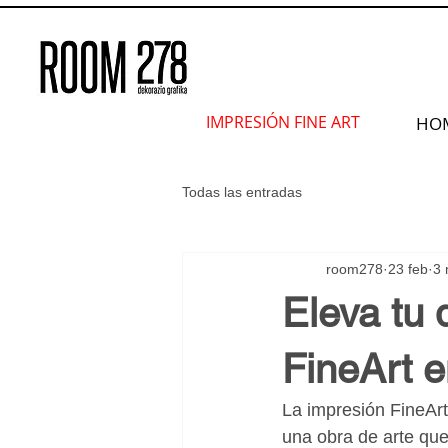
IMPRESIÓN FINE ART
HO
Todas las entradas
room278
23 feb
3 
Eleva tu 
FineArt 
La impresión FineArt
una obra de arte que 