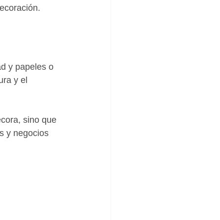
ecoración.
ad y papeles o 
ra y el 
cora, sino que 
es y negocios 