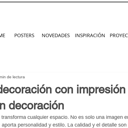
ME
POSTERS
NOVEDADES
INSPIRACIÓN
PROYEC
min de lectura
decoración con impresión
en decoración
 transforma cualquier espacio. No es solo una imagen en
aporta personalidad y estilo. La calidad y el detalle son 