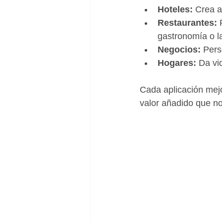
Hoteles:
 Crea 
Restaurantes:
 
gastronomía o la
Negocios:
 Pers
Hogares:
 Da vi
Cada aplicación mejo
valor añadido que n