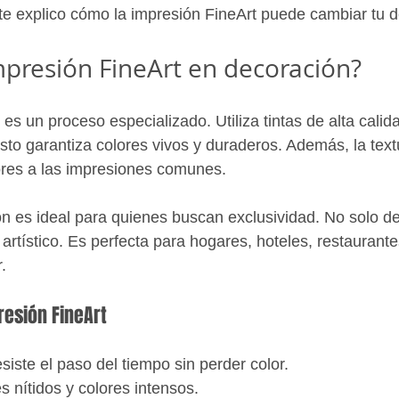
e explico cómo la impresión FineArt puede cambiar tu d
mpresión FineArt en decoración?
es un proceso especializado. Utiliza tintas de alta calid
sto garantiza colores vivos y duraderos. Además, la textu
res a las impresiones comunes.
ón es ideal para quienes buscan exclusividad. No solo de
artístico. Es perfecta para hogares, hoteles, restaurant
.
resión FineArt
siste el paso del tiempo sin perder color.
es nítidos y colores intensos.