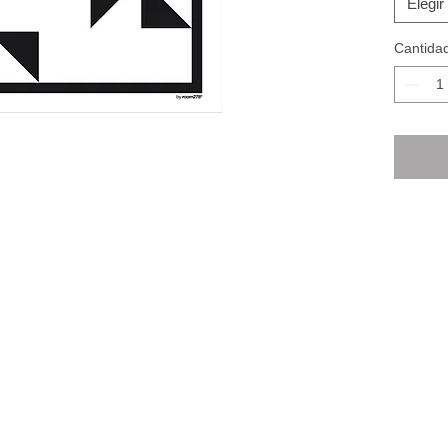
Elegir
Cantida