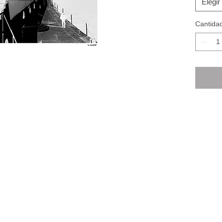
Elegir
Cantida